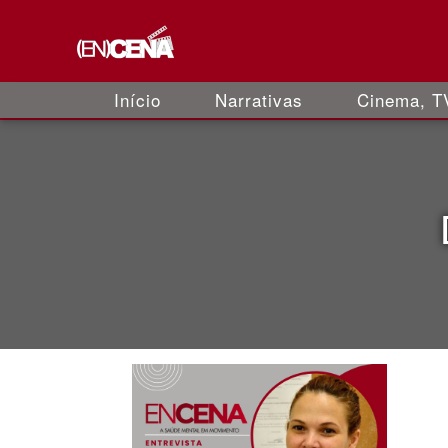
Início
Narrativas
Cinema, TV