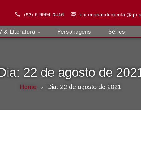
(63) 9 9994-3446
encenasaudemental@gma
 & Literatura
Personagens
Séries
Dia:
22 de agosto de 202
Home
Dia:
22 de agosto de 2021