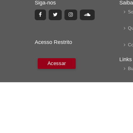
Siga-nos
Saiba
So
Q
Acesso Restrito
Co
Links
Acessar
Bu