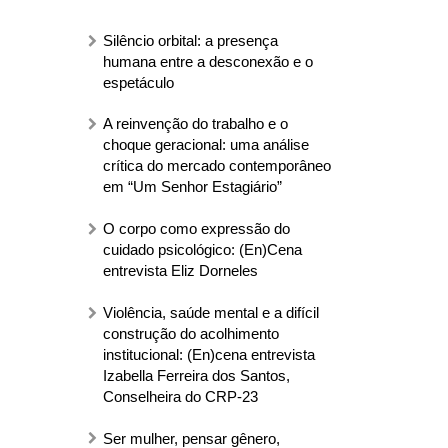
Silêncio orbital: a presença
humana entre a desconexão e o
espetáculo
A reinvenção do trabalho e o
choque geracional: uma análise
crítica do mercado contemporâneo
em “Um Senhor Estagiário”
O corpo como expressão do
cuidado psicológico: (En)Cena
entrevista Eliz Dorneles
Violência, saúde mental e a difícil
construção do acolhimento
institucional: (En)cena entrevista
Izabella Ferreira dos Santos,
Conselheira do CRP-23
Ser mulher, pensar gênero,