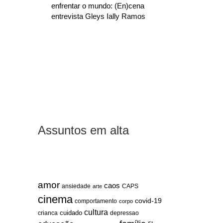
enfrentar o mundo: (En)cena
entrevista Gleys Ially Ramos
Assuntos em alta
amor
caos
ansiedade
arte
CAPS
cinema
covid-19
comportamento
corpo
cultura
cuidado
crianca
depressao