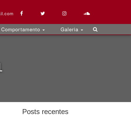
il.com
Comportamento
Galeria
1
Posts recentes