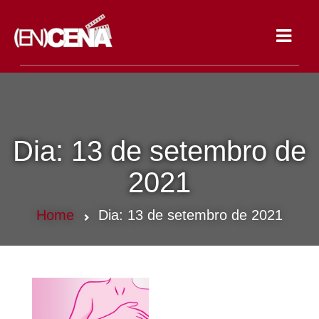
Toggle
navigat
Dia:
13 de setembro de
2021
Home
Dia:
13 de setembro de 2021