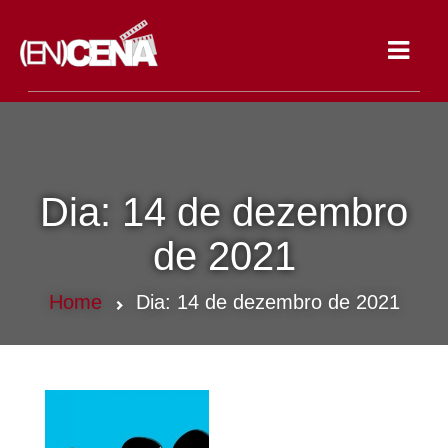
Toggle
navigat
Dia:
14 de dezembro
de 2021
Home
Dia:
14 de dezembro de 2021