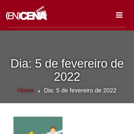
Toggle
navigat
Dia:
5 de fevereiro de
2022
Home
Dia:
5 de fevereiro de 2022