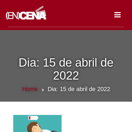
Toggle
navigat
Dia:
15 de abril de
2022
Home
Dia:
15 de abril de 2022