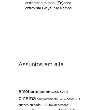
enfrentar o mundo: (En)cena
entrevista Gleys Ially Ramos
Assuntos em alta
amor
caos
ansiedade
arte
CAPS
cinema
covid-19
comportamento
corpo
cultura
cuidado
crianca
depressao