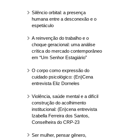
Silêncio orbital: a presença
humana entre a desconexão e o
espetáculo
A reinvenção do trabalho e o
choque geracional: uma análise
crítica do mercado contemporâneo
em “Um Senhor Estagiário”
O corpo como expressão do
cuidado psicológico: (En)Cena
entrevista Eliz Dorneles
Violência, saúde mental e a difícil
construção do acolhimento
institucional: (En)cena entrevista
Izabella Ferreira dos Santos,
Conselheira do CRP-23
Ser mulher, pensar gênero,