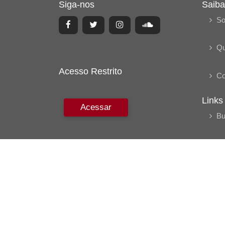
Siga-nos
Saiba
So
Q
Acesso Restrito
Co
Links
Acessar
Bu