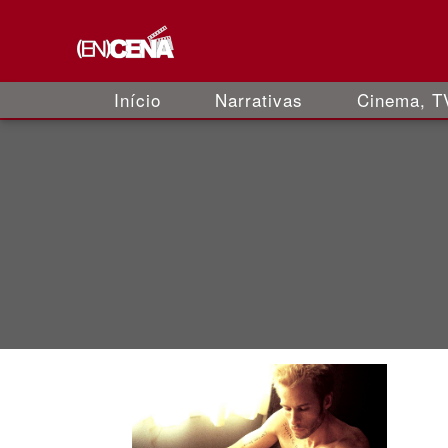
Início
Narrativas
Cinema, TV