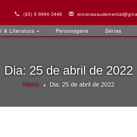
(63) 9 9994-3446
encenasaudemental@gma
 & Literatura
Personagens
Séries
Dia:
25 de abril de 2022
Home
Dia:
25 de abril de 2022