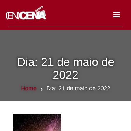
Toggle
navigat
Dia:
21 de maio de
2022
Home
Dia:
21 de maio de 2022