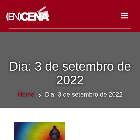
Toggle
navigat
Dia:
3 de setembro de
2022
Home
Dia:
3 de setembro de 2022