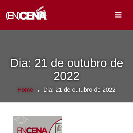
Toggle
navigat
Dia:
21 de outubro de
2022
Home
Dia:
21 de outubro de 2022