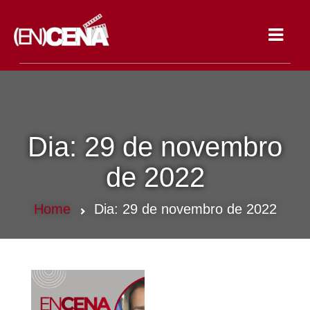
Toggle
navigat
Dia:
29 de novembro
de 2022
Home
Dia:
29 de novembro de 2022