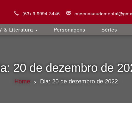
(63) 9 9994-3446
encenasaudemental@gma
 & Literatura
Personagens
Séries
ia:
20 de dezembro de 20
Home
Dia:
20 de dezembro de 2022