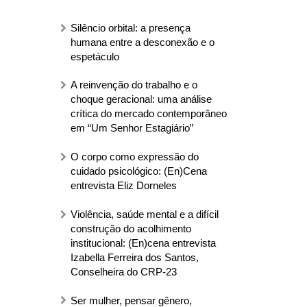
Silêncio orbital: a presença
humana entre a desconexão e o
espetáculo
A reinvenção do trabalho e o
choque geracional: uma análise
crítica do mercado contemporâneo
em “Um Senhor Estagiário”
O corpo como expressão do
cuidado psicológico: (En)Cena
entrevista Eliz Dorneles
Violência, saúde mental e a difícil
construção do acolhimento
institucional: (En)cena entrevista
Izabella Ferreira dos Santos,
Conselheira do CRP-23
Ser mulher, pensar gênero,