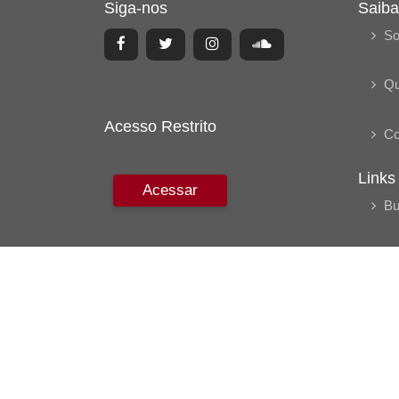
Siga-nos
Saiba
So
Q
Acesso Restrito
Co
Links
Acessar
Bu