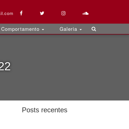
il.com
Comportamento
Galeria
22
Posts recentes