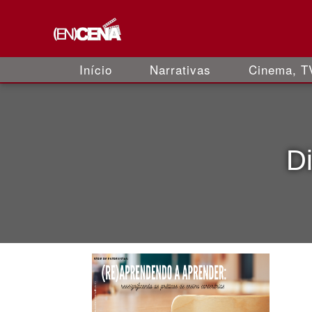
Início
Narrativas
Cinema, TV
D