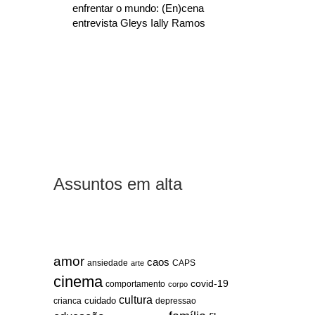
enfrentar o mundo: (En)cena
entrevista Gleys Ially Ramos
Assuntos em alta
amor
caos
ansiedade
arte
CAPS
cinema
covid-19
comportamento
corpo
cultura
cuidado
crianca
depressao