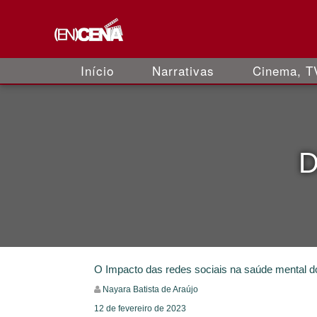
Início
Narrativas
Cinema, TV
D
O Impacto das redes sociais na saúde mental d
Nayara Batista de Araújo
12 de fevereiro de 2023