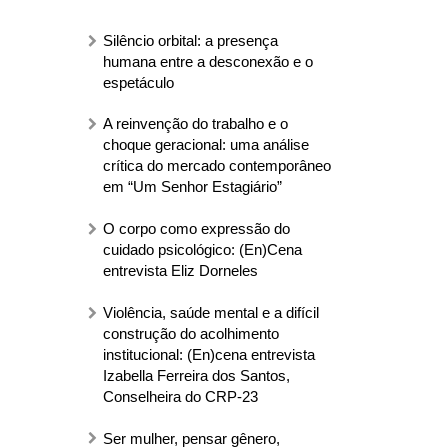
Silêncio orbital: a presença
humana entre a desconexão e o
espetáculo
A reinvenção do trabalho e o
choque geracional: uma análise
crítica do mercado contemporâneo
em “Um Senhor Estagiário”
O corpo como expressão do
cuidado psicológico: (En)Cena
entrevista Eliz Dorneles
Violência, saúde mental e a difícil
construção do acolhimento
institucional: (En)cena entrevista
Izabella Ferreira dos Santos,
Conselheira do CRP-23
Ser mulher, pensar gênero,