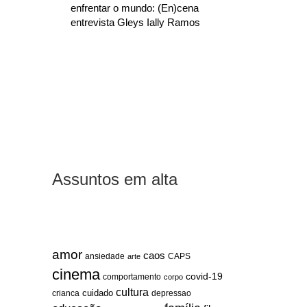
enfrentar o mundo: (En)cena
entrevista Gleys Ially Ramos
Assuntos em alta
amor
caos
ansiedade
arte
CAPS
cinema
covid-19
comportamento
corpo
cultura
cuidado
crianca
depressao