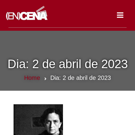
Toggle
navigat
Dia:
2 de abril de 2023
Home
Dia:
2 de abril de 2023