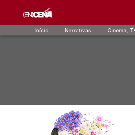
Início
Narrativas
Cinema, TV