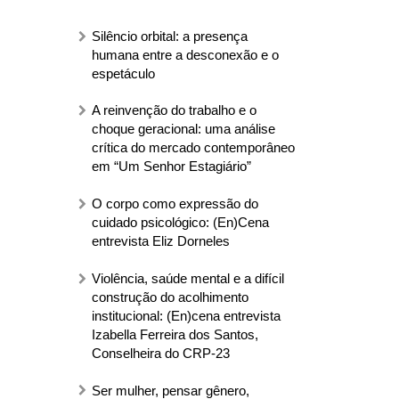
Silêncio orbital: a presença
humana entre a desconexão e o
espetáculo
A reinvenção do trabalho e o
choque geracional: uma análise
crítica do mercado contemporâneo
em “Um Senhor Estagiário”
O corpo como expressão do
cuidado psicológico: (En)Cena
entrevista Eliz Dorneles
Violência, saúde mental e a difícil
construção do acolhimento
institucional: (En)cena entrevista
Izabella Ferreira dos Santos,
Conselheira do CRP-23
Ser mulher, pensar gênero,