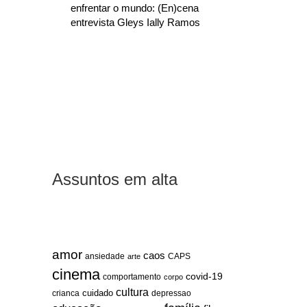
enfrentar o mundo: (En)cena
entrevista Gleys Ially Ramos
Assuntos em alta
amor
caos
ansiedade
arte
CAPS
cinema
covid-19
comportamento
corpo
cultura
cuidado
crianca
depressao