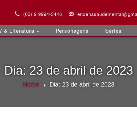
(63) 9 9994-3446
encenasaudemental@gma
 & Literatura
Personagens
Séries
Dia:
23 de abril de 2023
Home
Dia:
23 de abril de 2023