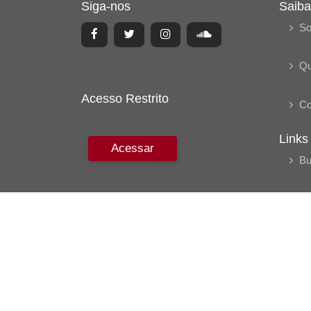
Siga-nos
Saiba
So
Q
Acesso Restrito
Co
Links
Acessar
Bu