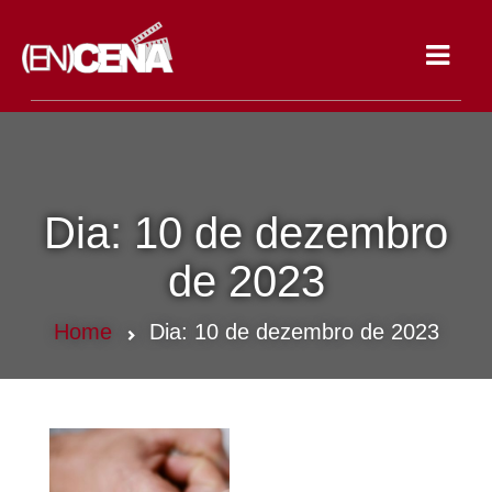
Toggle
navigat
Dia:
10 de dezembro
de 2023
Home
Dia:
10 de dezembro de 2023