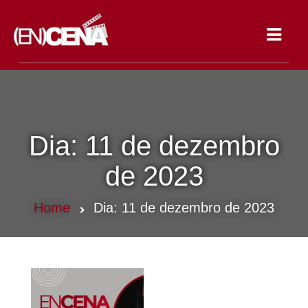
Toggle
navigat
Dia:
11 de dezembro
de 2023
Home
Dia:
11 de dezembro de 2023