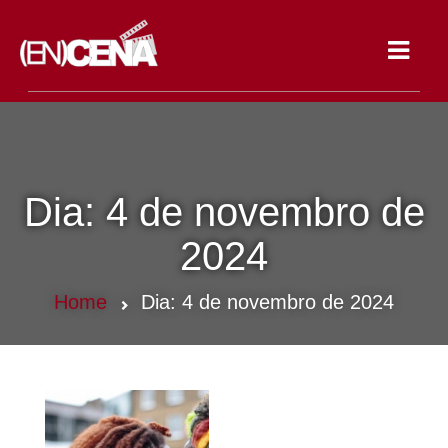
Toggle
navigat
Dia:
4 de novembro de
2024
Home
Dia:
4 de novembro de 2024