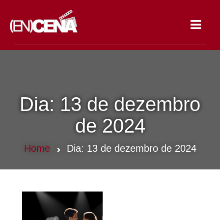
Toggle
navigat
Dia:
13 de dezembro
de 2024
Home
Dia:
13 de dezembro de 2024