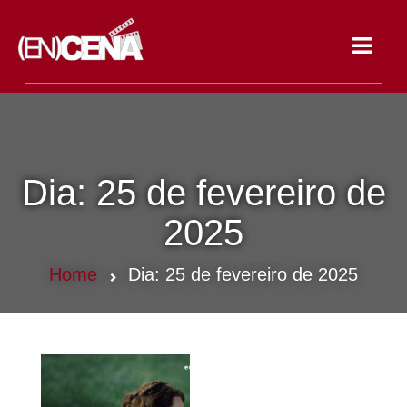
Toggle
navigat
Dia:
25 de fevereiro de
2025
Home
Dia:
25 de fevereiro de 2025