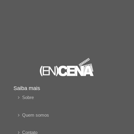
Saiba mais
Sobre
Quem somos
Contato