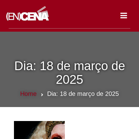
Toggle
navigat
Dia:
18 de março de
2025
Home
Dia:
18 de março de 2025