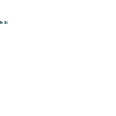
de do