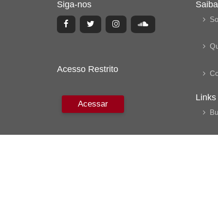
Siga-nos
Saiba
So
Q
Acesso Restrito
Co
Links
Acessar
Bu