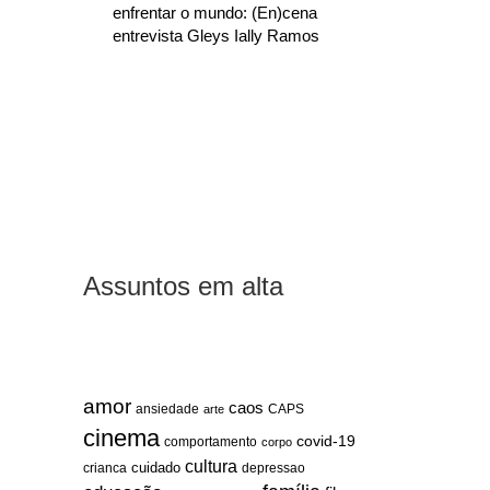
enfrentar o mundo: (En)cena
entrevista Gleys Ially Ramos
Assuntos em alta
amor
caos
ansiedade
arte
CAPS
cinema
covid-19
comportamento
corpo
cultura
cuidado
crianca
depressao