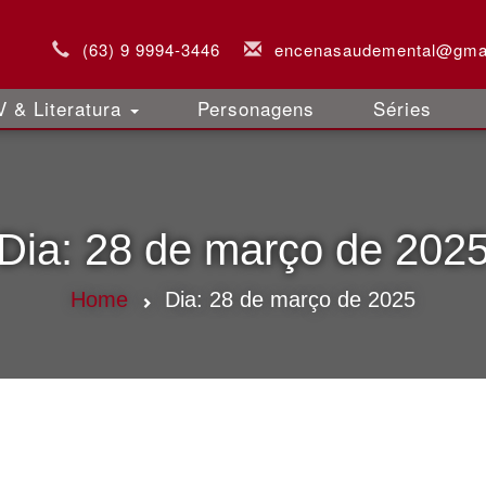
(63) 9 9994-3446
encenasaudemental@gma
 & Literatura
Personagens
Séries
Dia:
28 de março de 202
Home
Dia:
28 de março de 2025