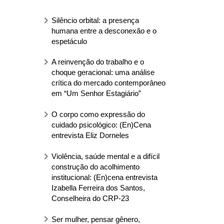
Silêncio orbital: a presença
humana entre a desconexão e o
espetáculo
A reinvenção do trabalho e o
choque geracional: uma análise
crítica do mercado contemporâneo
em “Um Senhor Estagiário”
O corpo como expressão do
cuidado psicológico: (En)Cena
entrevista Eliz Dorneles
Violência, saúde mental e a difícil
construção do acolhimento
institucional: (En)cena entrevista
Izabella Ferreira dos Santos,
Conselheira do CRP-23
Ser mulher, pensar gênero,