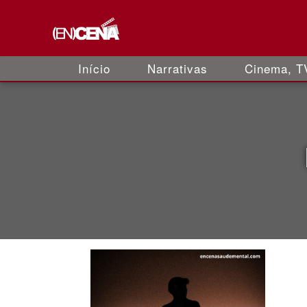
Início
Narrativas
Cinema, TV