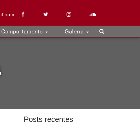
il.com
Comportamento
Galeria
5
Posts recentes