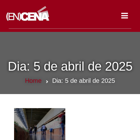
Toggle
navigat
Dia:
5 de abril de 2025
Home
Dia:
5 de abril de 2025