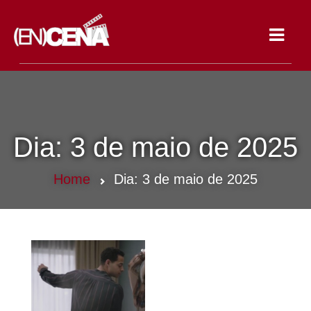
Toggle
navigat
Dia:
3 de maio de 2025
Home
Dia:
3 de maio de 2025