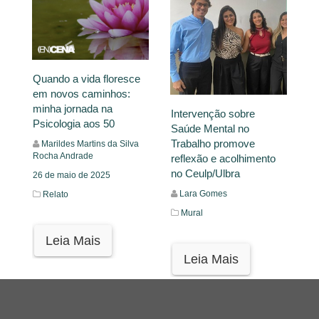
Quando a vida floresce
em novos caminhos:
minha jornada na
Intervenção sobre
Psicologia aos 50
Saúde Mental no
Trabalho promove
Marildes Martins da Silva
Rocha Andrade
reflexão e acolhimento
no Ceulp/Ulbra
26 de maio de 2025
Lara Gomes
Relato
Mural
Leia Mais
Leia Mais