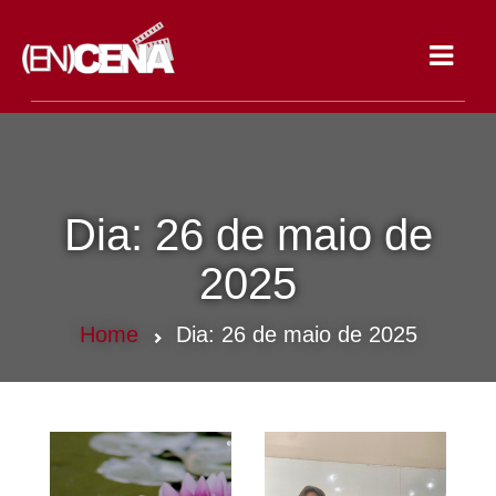
Toggle
navigat
Dia:
26 de maio de
2025
Home
Dia:
26 de maio de 2025