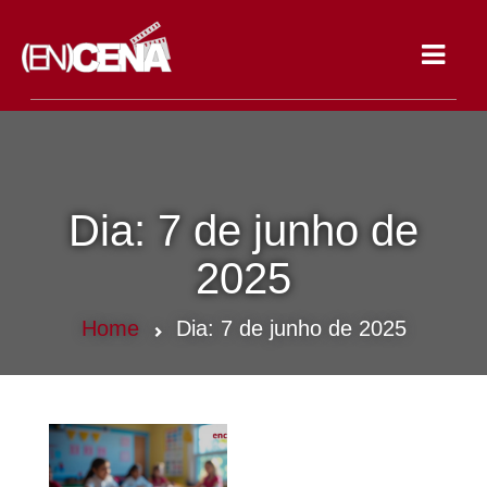
Toggle
navigat
Dia:
7 de junho de
2025
Home
Dia:
7 de junho de 2025