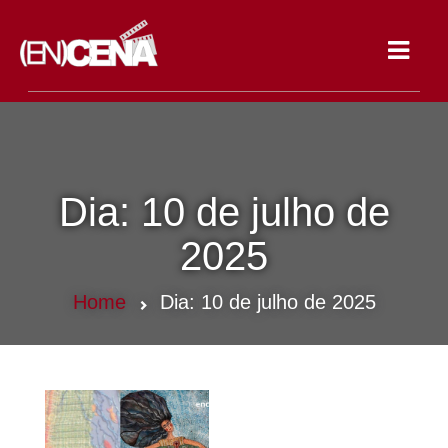
Toggle
navigat
Dia:
10 de julho de
2025
Home
Dia:
10 de julho de 2025