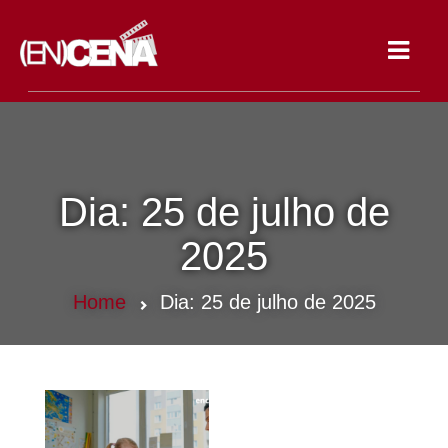
Toggle
navigat
Dia:
25 de julho de
2025
Home
Dia:
25 de julho de 2025