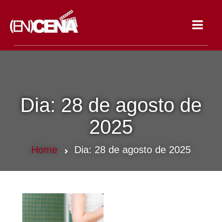
Toggle
navigat
Dia:
28 de agosto de
2025
Home
Dia:
28 de agosto de 2025