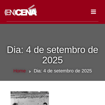
Toggle
navigat
Dia:
4 de setembro de
2025
Home
Dia:
4 de setembro de 2025