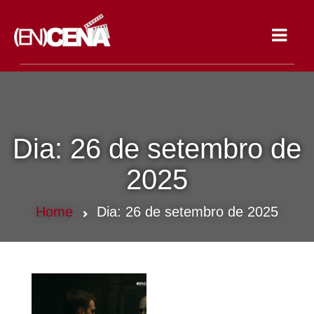
Toggle
navigat
Dia:
26 de setembro de
2025
Home
Dia:
26 de setembro de 2025