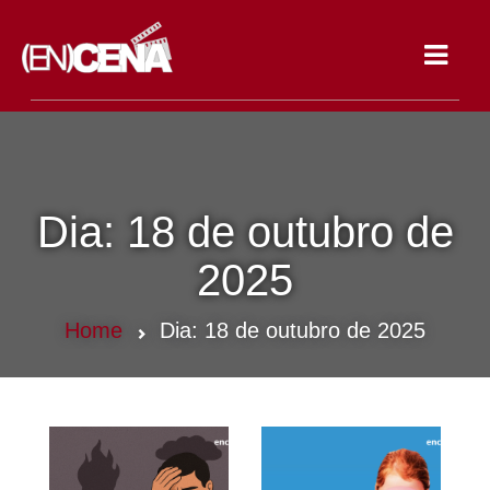
Toggle
navigat
Dia:
18 de outubro de
2025
Home
Dia:
18 de outubro de 2025