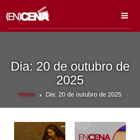
Toggle
navigat
Dia:
20 de outubro de
2025
Home
Dia:
20 de outubro de 2025