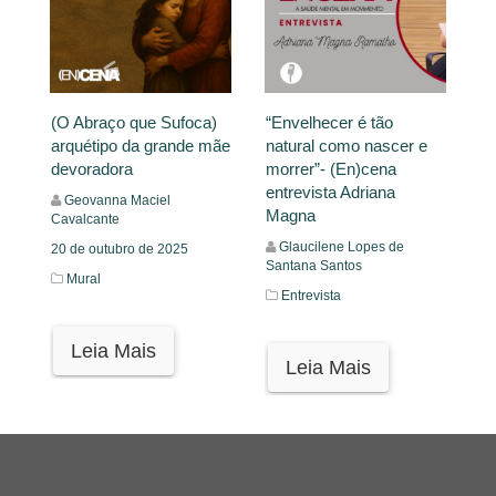
(O Abraço que Sufoca)
“Envelhecer é tão
arquétipo da grande mãe
natural como nascer e
devoradora
morrer”- (En)cena
entrevista Adriana
Geovanna Maciel
Magna
Cavalcante
Glaucilene Lopes de
20 de outubro de 2025
Santana Santos
Mural
Entrevista
Leia Mais
Leia Mais