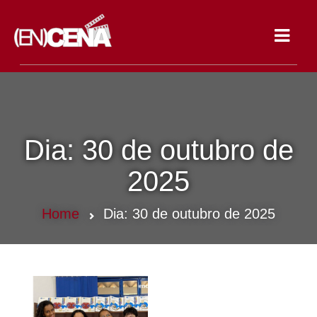
Toggle
navigat
Dia:
30 de outubro de
2025
Home
Dia:
30 de outubro de 2025