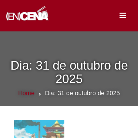
Toggle
navigat
Dia:
31 de outubro de
2025
Home
Dia:
31 de outubro de 2025