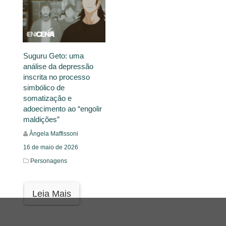
Suguru Geto: uma
análise da depressão
inscrita no processo
simbólico de
somatização e
adoecimento ao “engolir
maldições”
Ângela Maffissoni
16 de maio de 2026
Personagens
Leia Mais