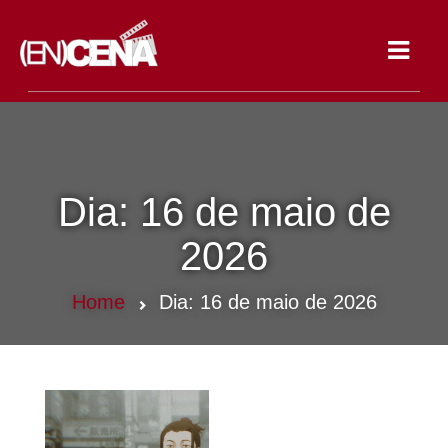
Toggle
navigat
Dia:
16 de maio de
2026
Home
Dia:
16 de maio de 2026