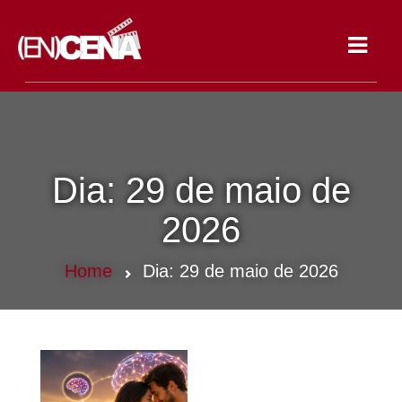
Toggle
navigat
Dia:
29 de maio de
2026
Home
Dia:
29 de maio de 2026