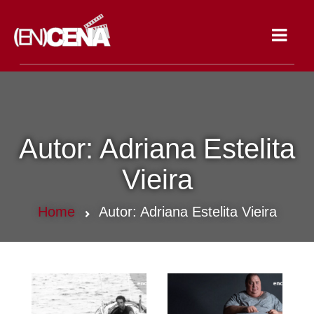
Toggle
navigat
Autor:
Adriana Estelita
Vieira
Home
Autor:
Adriana Estelita Vieira