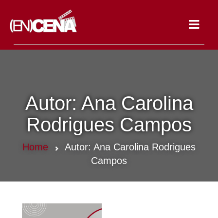
Toggle
navigat
Autor:
Ana Carolina
Rodrigues Campos
Home
Autor:
Ana Carolina Rodrigues
Campos