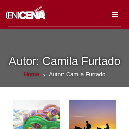
Toggle
navigat
Autor:
Camila Furtado
Home
Autor:
Camila Furtado