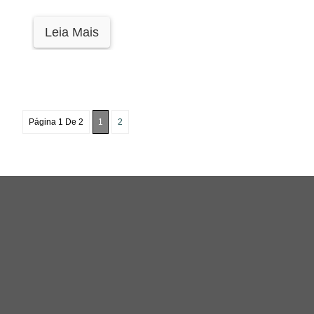
Leia Mais
Página 1 De 2
1
2