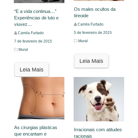
Os males ocultos da
“E a vida continua…”
tireoide
Experiências de luto e
viuvez…
Camila Furtado
5 de fevereiro de 2015
Camila Furtado
Mural
7 de fevereiro de 2015
Mural
Leia Mais
Leia Mais
As cirurgias plásticas
Irracionais com atitudes
que encantam e
racionais