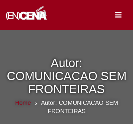
Toggle
navigat
Autor:
COMUNICACAO SEM
FRONTEIRAS
Home
Autor:
COMUNICACAO SEM
FRONTEIRAS