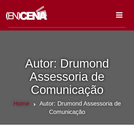
Toggle
navigat
Autor:
Drumond
Assessoria de
Comunicação
Home
Autor:
Drumond Assessoria de
Comunicação