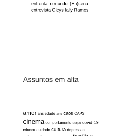
enfrentar o mundo: (En)cena
entrevista Gleys Ially Ramos
Assuntos em alta
amor
caos
ansiedade
arte
CAPS
cinema
covid-19
comportamento
corpo
cultura
cuidado
crianca
depressao