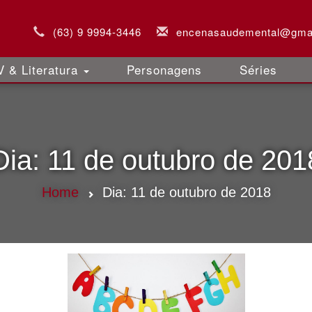
(63) 9 9994-3446
encenasaudemental@gma
 & Literatura
Personagens
Séries
Dia:
11 de outubro de 201
Home
Dia:
11 de outubro de 2018