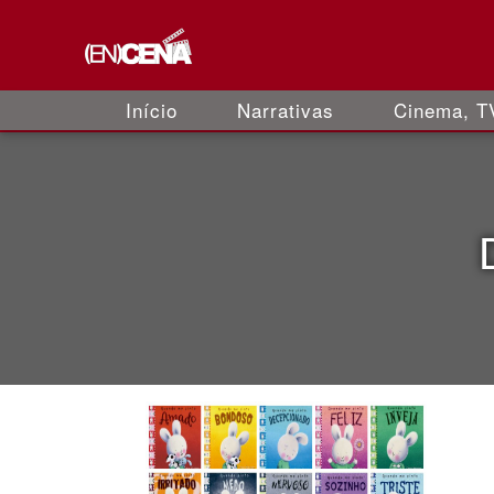
Início
Narrativas
Cinema, TV