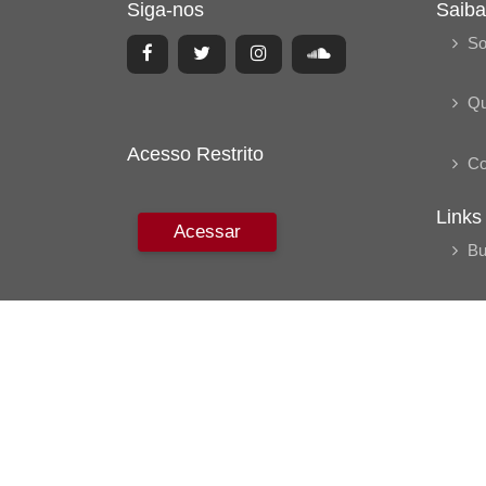
Siga-nos
Saiba
So
Q
Acesso Restrito
Co
Links
Acessar
Bu