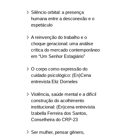
Silêncio orbital: a presença
humana entre a desconexão e o
espetáculo
A reinvenção do trabalho e o
choque geracional: uma análise
crítica do mercado contemporâneo
em “Um Senhor Estagiário”
O corpo como expressão do
cuidado psicológico: (En)Cena
entrevista Eliz Dorneles
Violência, saúde mental e a difícil
construção do acolhimento
institucional: (En)cena entrevista
Izabella Ferreira dos Santos,
Conselheira do CRP-23
Ser mulher, pensar gênero,