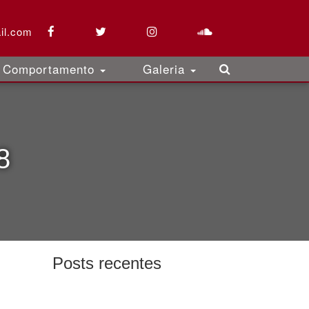
il.com
Comportamento
Galeria
8
Posts recentes