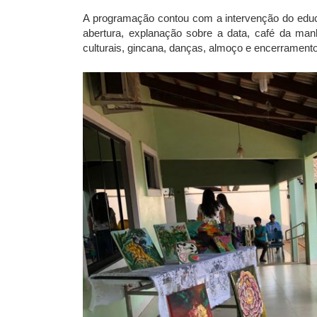
A programação contou com a intervenção do educ
abertura, explanação sobre a data, café da man
culturais, gincana, danças, almoço e encerramento e