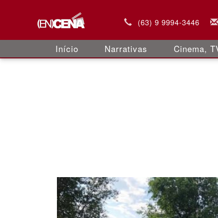
(63) 9 9994-3446
Início
Narrativas
Cinema, TV