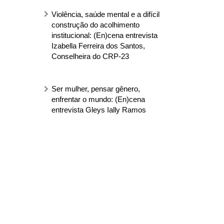
Violência, saúde mental e a difícil
construção do acolhimento
institucional: (En)cena entrevista
Izabella Ferreira dos Santos,
Conselheira do CRP-23
Ser mulher, pensar gênero,
enfrentar o mundo: (En)cena
entrevista Gleys Ially Ramos