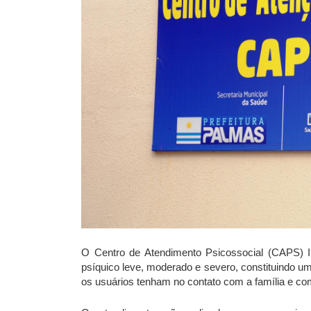
O Centro de Atendimento Psicossocial (CAPS) II
psíquico leve, moderado e severo, constituindo uma
os usuários tenham no contato com a família e c