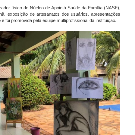
ador físico do Núcleo de Apoio à Saúde da Família (NASF),
hã, exposição de artesanatos dos usuários, apresentações
 foi promovida pela equipe multiprofissional da instituição.