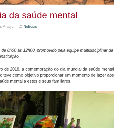
ia da saúde mental
s Araújo
Notícias
 de 8h00 às 12h00, promovido pela equipe multidisciplinar da
instituição.
ubro de 2018, a comemoração do dia mundial da saúde mental
ão teve como objetivo proporcionar um momento de lazer aos
úde mental a estes e seus familiares.