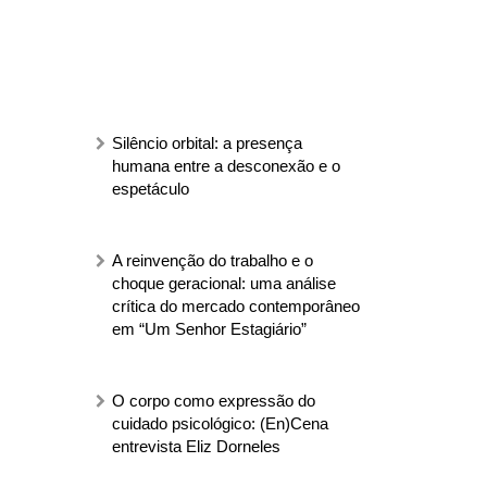
Silêncio orbital: a presença
humana entre a desconexão e o
espetáculo
A reinvenção do trabalho e o
choque geracional: uma análise
crítica do mercado contemporâneo
em “Um Senhor Estagiário”
O corpo como expressão do
cuidado psicológico: (En)Cena
entrevista Eliz Dorneles