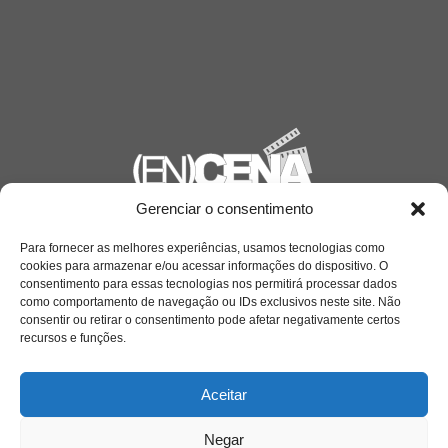
Gerenciar o consentimento
Saiba mais
Para fornecer as melhores experiências, usamos tecnologias como
Sobre
cookies para armazenar e/ou acessar informações do dispositivo. O
consentimento para essas tecnologias nos permitirá processar dados
como comportamento de navegação ou IDs exclusivos neste site. Não
consentir ou retirar o consentimento pode afetar negativamente certos
Quem somos
recursos e funções.
Aceitar
Contato
Negar