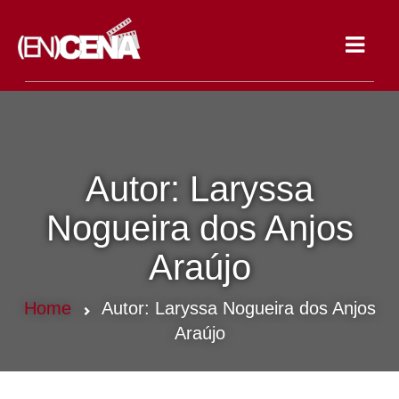
Toggle
navigat
Autor:
Laryssa
Nogueira dos Anjos
Araújo
Home
Autor:
Laryssa Nogueira dos Anjos
Araújo