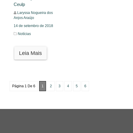
Ceulp
Laryssa Nogueira dos
Anjos Araújo
14 de setembro de 2018
Notícias
Leia Mais
Página 1 De 6
1
2
3
4
5
6