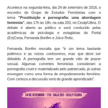
Acontece na segunda-feira, dia 24 de setembro de 2018, o
encontro do Grupo de Estudos Feministas com o
tema
“Prostituição e pornografia: uma abordagem
feminista”
, das 17h às 18h, na sala 203, no Ceulp/Ulbra. O
debate é aberto ao público e será conduzido pelas
acadêmicas de psicologia e estagiárias do Portal
(En)Cena, Fernanda Bonfim e Joice Reitz.
Fernanda Bonfim ressalta que “é um tema bastante
polêmico e as vezes controverso, mas que deve ser
debatido. A pornografia tem um grande viés de prazer
sexual. Algumas correntes feministas consideram a
pornografia cruel e materializado pelo patriarcado, já outras
enxergam como uma forma de empoderamento feminino.
Com certeza a discussão será de grande aprendizado”.