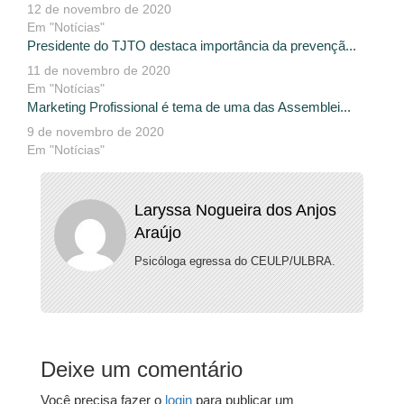
12 de novembro de 2020
Em "Notícias"
Presidente do TJTO destaca importância da prevençã...
11 de novembro de 2020
Em "Notícias"
Marketing Profissional é tema de uma das Assemblei...
9 de novembro de 2020
Em "Notícias"
Laryssa Nogueira dos Anjos
Araújo
Psicóloga egressa do CEULP/ULBRA.
Deixe um comentário
Você precisa fazer o
login
para publicar um