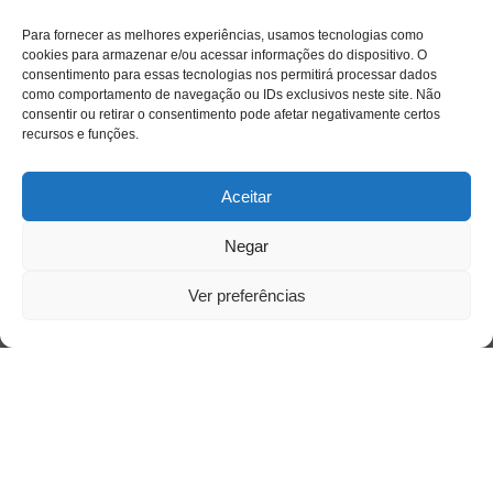
Para fornecer as melhores experiências, usamos tecnologias como
cookies para armazenar e/ou acessar informações do dispositivo. O
consentimento para essas tecnologias nos permitirá processar dados
como comportamento de navegação ou IDs exclusivos neste site. Não
consentir ou retirar o consentimento pode afetar negativamente certos
recursos e funções.
Aceitar
Negar
Saiba mais
Ver preferências
Sobre
Quem somos
Contato