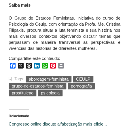
Saiba mais
O Grupo de Estudos Feministas, iniciativa do curso de
Psicologia do Ceulp, com orientação da Profa. Me. Cristina
Filipakis, procura situar a luta feminista e sua história nos
mais diversos contextos objetivando discutir temas que
perpassam de maneira transversal as perspectivas e
vivências das histórias de diferentes mulheres.
Compartilhe este conteúdo:
Facebook
X
Threads
LinkedIn
WhatsApp
Pinterest
Print
Tags:
abordagem-feminista
CEULP
grupo-de-estudos-feminista
pornografia
prostituicao
psicologia
Relacionado
Congresso online discute alfabetização mais eficie...