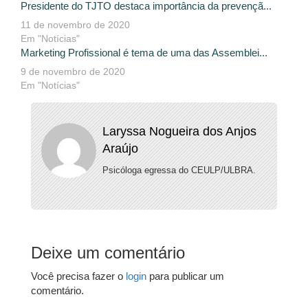
Presidente do TJTO destaca importância da prevençã...
11 de novembro de 2020
Em "Notícias"
Marketing Profissional é tema de uma das Assemblei...
9 de novembro de 2020
Em "Notícias"
Laryssa Nogueira dos Anjos
Araújo
Psicóloga egressa do CEULP/ULBRA.
Deixe um comentário
Você precisa fazer o
login
para publicar um
comentário.