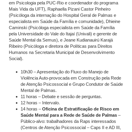
em Psicologia pela PUC-Rio e coordenador do programa
Mais Vida da UFT), Raphaella Pizani Castor Pinheiro
(Psicóloga da internação do Hospital Geral de Palmas e
especialista em Saúde da Família e comunidade), Dhieine
Caminski (Psicóloga especialista em Saúde da Família
pela Universidade do Vale do Itajaí (Univali) e gerente de
Saúde Mental da Semus), e Jeane Kudianauirú Karajá
Ribeiro (Psicóloga e diretora de Políticas para Direitos
Humanos na Secretaria Municipal de Desenvolvimento
Social).
10h30 – Apresentação do Fluxo do Manejo de
Violência Auto-provocada em Construção pela Rede
de Atenção Psicossocial e Grupo Condutor de Saúde
Mental de Palmas.
11 horas – Debate e sessão de perguntas.
12 horas – Intervalo.
14 horas –
Oficina de Estratificação de Risco em
Saúde Mental para a Rede de Saúde de Palmas
–
Público-alvo: trabalhadores da Raps interessados
(Centros de Atenção Psicossocial – Caps II e AD III,