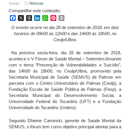
Araújo
Notícias
Compartilhe este conteúdo:
Facebook
X
Threads
LinkedIn
WhatsApp
Pinterest
Print
O evento ocorre no dia 28 de setembro de 2018, em dois
horários de 09h00 às 12h00 e das 14h00 às 18h00, no
Ceulp/Ulbra.
Na próxima sexta-feira, dia 28 de setembro de 2018,
acontece o V Fórum de Saúde Mental – Setembro Amarelo
com o tema “Prevenção de Vulnerabilidades e Suicídio”,
das 14h00 às 18h00, no Ceulp/Ulbra, promovido pela
Secretaria Municipal de Saúde (SEMUS) de Palmas em
parceira com o Centro Universitário de Palmas (Ceulp), a
Fundação Escola de Saúde Pública de Palmas (Fesp), a
Secretaria Municipal do Desenvolvimento Social, a
Universidade Federal do Tocantins (UFT) e a Fundação
Universidade do Tocantins (Unitins).
Segundo Dhieine Caminski, gerente de Saúde Mental da
SEMUS, o fórum tem como objetivo principal atentar para a