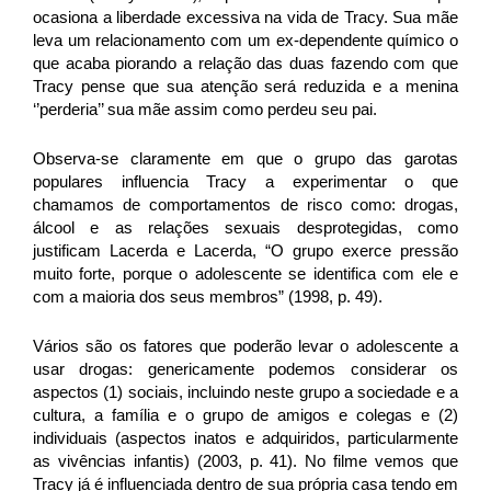
ocasiona a liberdade excessiva na vida de Tracy. Sua mãe
leva um relacionamento com um ex-dependente químico o
que acaba piorando a relação das duas fazendo com que
Tracy pense que sua atenção será reduzida e a menina
‘’perderia’’ sua mãe assim como perdeu seu pai.
Observa-se claramente em que o grupo das garotas
populares influencia Tracy a experimentar o que
chamamos de comportamentos de risco como: drogas,
álcool e as relações sexuais desprotegidas, como
justificam Lacerda e Lacerda, “O grupo exerce pressão
muito forte, porque o adolescente se identifica com ele e
com a maioria dos seus membros” (1998, p. 49).
Vários são os fatores que poderão levar o adolescente a
usar drogas: genericamente podemos considerar os
aspectos (1) sociais, incluindo neste grupo a sociedade e a
cultura, a família e o grupo de amigos e colegas e (2)
individuais (aspectos inatos e adquiridos, particularmente
as vivências infantis) (2003, p. 41). No filme vemos que
Tracy já é influenciada dentro de sua própria casa tendo em