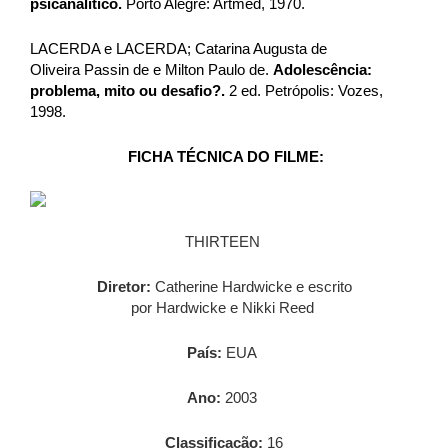
psicanalítico.
Porto Alegre: Artmed, 1970.
LACERDA e LACERDA; Catarina Augusta de
Oliveira Passin de e Milton Paulo de.
Adolescência:
problema, mito ou
desafio?.
2 ed. Petrópolis: Vozes,
1998.
FICHA TÉCNICA DO FILME:
THIRTEEN
Diretor:
Catherine
Hardwicke
e escrito
por
Hardwicke
e
Nikki Reed
País:
EUA
Ano:
2003
Classificação:
16