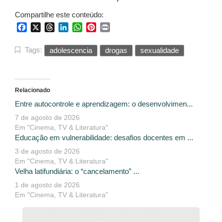
Compartilhe este conteúdo:
Facebook
X
Threads
LinkedIn
WhatsApp
Pinterest
Print
Tags:
adolescencia
drogas
sexualidade
Relacionado
Entre autocontrole e aprendizagem: o desenvolvimen...
7 de agosto de 2026
Em "Cinema, TV & Literatura"
Educação em vulnerabilidade: desafios docentes em ...
3 de agosto de 2026
Em "Cinema, TV & Literatura"
Velha latifundiária: o “cancelamento” ...
1 de agosto de 2026
Em "Cinema, TV & Literatura"