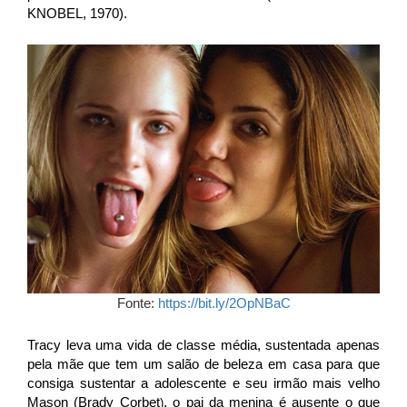
KNOBEL, 1970).
Fonte:
https://bit.ly/2OpNBaC
Tracy leva uma vida de classe média, sustentada apenas
pela mãe que tem um salão de beleza em casa para que
consiga sustentar a adolescente e seu irmão mais velho
Mason
(Brady Corbet
, o pai da menina é ausente o que
)