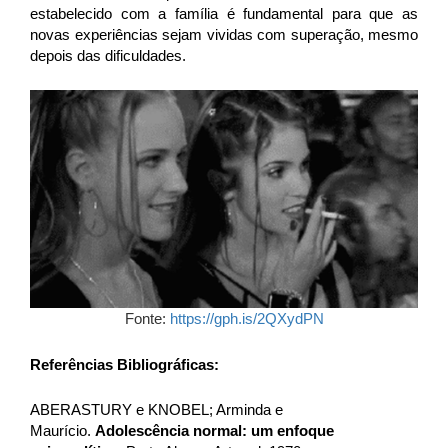
estabelecido com a família é fundamental para que as
novas experiências sejam vividas com superação, mesmo
depois das dificuldades.
Fonte:
https://gph.is/2QXydPN
Referências Bibliográficas:
ABERASTURY e KNOBEL; Arminda e
Maurício.
Adolescência normal: um enfoque