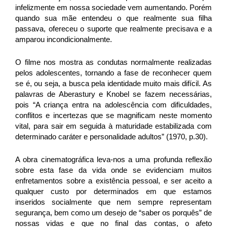
infelizmente em nossa sociedade vem aumentando. Porém
quando sua mãe entendeu o que realmente sua filha
passava, ofereceu o suporte que realmente precisava e a
amparou incondicionalmente.
O filme nos mostra as condutas normalmente realizadas
pelos adolescentes, tornando a fase de reconhecer quem
se é, ou seja, a busca pela identidade muito mais difícil.
As
palavras de Aberastury e Knobel se fazem necessárias,
pois “A criança entra na adolescência com dificuldades,
conflitos e incertezas que se magnificam neste momento
vital, para sair em seguida à maturidade estabilizada com
determinado caráter e personalidade adultos” (1970, p.30).
A
obra cinematográfica
leva-nos a uma profunda reflexão
sobre esta fase da vida onde se evidenciam muitos
enfretamentos sobre a existência pessoal, e ser aceito a
qualquer custo por determinados em que estamos
inseridos socialmente que nem sempre representam
segurança, bem como um desejo de “saber os porquês” de
nossas vidas e que no final das contas, o afeto