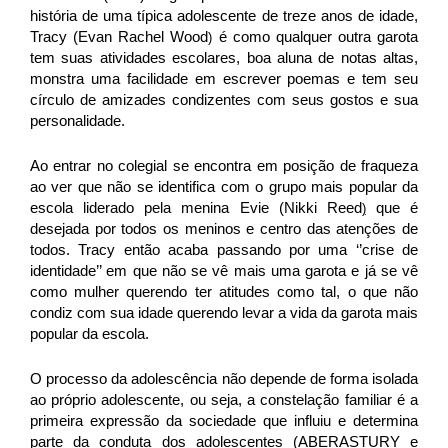
história de uma
típica adolescente de treze anos de idade,
Tracy
(Evan Rachel Wood
é como qualquer outra garota
)
tem suas atividades escolares, boa aluna de notas altas,
monstra uma facilidade em escrever poemas e tem seu
círculo de amizades condizentes com seus gostos e sua
personalidade.
Ao entrar no colegial se encontra em posição de fraqueza
ao ver que não se identifica com o grupo mais popular da
escola liderado pela menina Evie
(Nikki Reed
que é
)
desejada por todos os meninos e centro das atenções de
todos. Tracy então acaba passando por uma ‘’crise de
identidade’’ em que não se vê mais uma garota e já se vê
como mulher querendo ter atitudes como tal, o que não
condiz com sua idade querendo levar a vida da garota mais
popular da escola.
O processo da adolescência não depende de forma isolada
ao próprio adolescente, ou seja, a constelação familiar é a
primeira expressão da sociedade que influiu e determina
parte da conduta dos adolescentes (ABERASTURY e