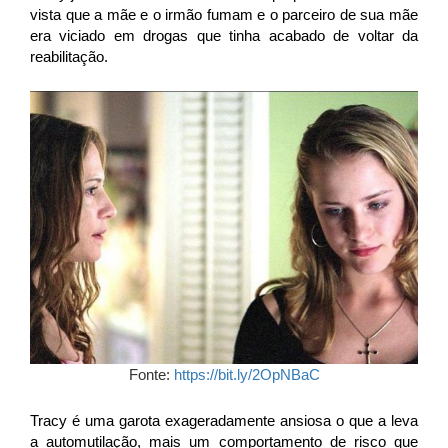
vista que a mãe e o irmão fumam e o parceiro de sua mãe
era viciado e
m
drogas que tinha acabado de voltar da
reabilitação.
Fonte:
https://bit.ly/2OpNBaC
Tracy é uma garota exageradamente ansiosa o que a leva
a automutilação, mais um comportamento de risco que