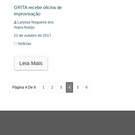
GRITA recebe oficina de
improvisação
Laryssa Nogueira dos
Anjos Araújo
21 de outubro de 2017
Notícias
Leia Mais
Página 4 De 6
1
2
3
4
5
6