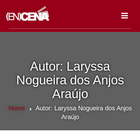
Toggle
navigat
Autor:
Laryssa
Nogueira dos Anjos
Araújo
Home
Autor:
Laryssa Nogueira dos Anjos
Araújo