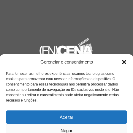
Gerenciar o consentimento
Saiba mais
Para fornecer as melhores experiências, usamos tecnologias como
Sobre
cookies para armazenar e/ou acessar informações do dispositivo. O
consentimento para essas tecnologias nos permitirá processar dados
como comportamento de navegação ou IDs exclusivos neste site. Não
consentir ou retirar o consentimento pode afetar negativamente certos
Quem somos
recursos e funções.
Aceitar
Contato
Negar