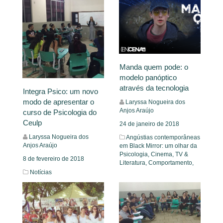
Manda quem pode: o
modelo panóptico
através da tecnologia
Integra Psico: um novo
modo de apresentar o
Laryssa Nogueira dos
Anjos Araújo
curso de Psicologia do
Ceulp
24 de janeiro de 2018
Laryssa Nogueira dos
Angústias contemporâneas
Anjos Araújo
em Black Mirror: um olhar da
Psicologia,
Cinema, TV &
8 de fevereiro de 2018
Literatura,
Comportamento,
Notícias
Leia Mais
Leia Mais