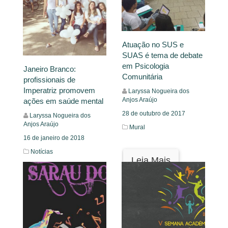
Atuação no SUS e
SUAS é tema de debate
em Psicologia
Janeiro Branco:
Comunitária
profissionais de
Imperatriz promovem
Laryssa Nogueira dos
Anjos Araújo
ações em saúde mental
28 de outubro de 2017
Laryssa Nogueira dos
Anjos Araújo
Mural
16 de janeiro de 2018
Notícias
Leia Mais
Leia Mais