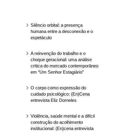
Silêncio orbital: a presença
humana entre a desconexão e o
espetáculo
A reinvenção do trabalho e o
choque geracional: uma análise
crítica do mercado contemporâneo
em “Um Senhor Estagiário”
O corpo como expressão do
cuidado psicológico: (En)Cena
entrevista Eliz Dorneles
Violência, saúde mental e a difícil
construção do acolhimento
institucional: (En)cena entrevista