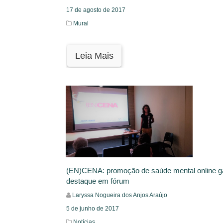
17 de agosto de 2017
Mural
Leia Mais
(EN)CENA: promoção de saúde mental online 
destaque em fórum
Laryssa Nogueira dos Anjos Araújo
5 de junho de 2017
Notícias