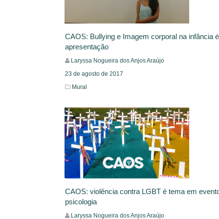
CAOS: Bullying e Imagem corporal na infância 
apresentação
Laryssa Nogueira dos Anjos Araújo
23 de agosto de 2017
Mural
Leia Mais
CAOS: violência contra LGBT é tema em event
psicologia
Laryssa Nogueira dos Anjos Araújo