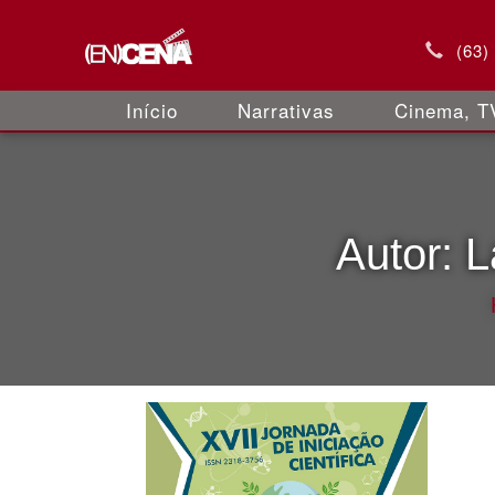
(63)
Início
Narrativas
Cinema, TV
Autor:
L