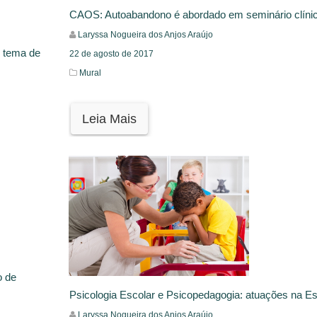
CAOS: Autoabandono é abordado em seminário clíni
Laryssa Nogueira dos Anjos Araújo
é tema de
22 de agosto de 2017
Mural
Leia Mais
o de
Psicologia Escolar e Psicopedagogia: atuações na E
Laryssa Nogueira dos Anjos Araújo