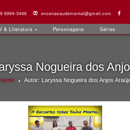
 9 9994-3446
encenasaudemental@gmail.com
 & Literatura
Personagens
Séries
aryssa Nogueira dos Anjo
Home
Autor:
Laryssa Nogueira dos Anjos Araúj