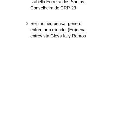
Izabella Ferreira dos Santos,
Conselheira do CRP-23
Ser mulher, pensar gênero,
enfrentar o mundo: (En)cena
entrevista Gleys Ially Ramos