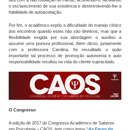
o esclarecimento de sua existência e desenvolvendo-lhe a
habilidade de autoaceitação.
Por fim, o acadêmico expôs a dificuldade do manejo clínico
dos encontros quando estes não são diretivos, mas que a
flexibilidade exigida por sua abordagem o auxiliou a
assumir uma postura profissional. Além disso, juntamente
com a professora Carolina, foi ressaltado o quão
importante tal processo de promoção autonomia e auto
responsabilidade resultou na vida do cliente supracitado.
O Congresso
A edição de 2017 do Congresso Acadêmico de Saberes
em Psicologia – CAOS, tem como tema
“As Faces da